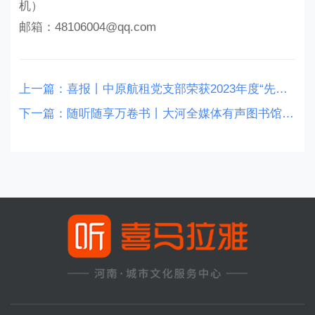
机）
邮箱：48106004@qq.com
上一篇：
喜报丨中原航租党支部荣获2023年度“先进基层党组织”及“省管企业党支部标准化规范化建设示范单位”荣誉称号
下一篇：
随听随享万卷书丨大河全媒体有声图书馆让阅读“声”动起来~