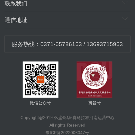
联系我们
商务邮箱：48106004@qq.com
通信地址
直达CEO：17715546@qq.com
邮编：450000
地址：河南省郑州市金水区英协路沈庄路交叉口传媒创
服务热线：0371-65786163 / 13693715963
意中心14楼
微信公众号
抖音号
Copyright@2019 弘盛锦华·喜马拉雅河南运营中心
All rights Reserved
豫ICP备2022006047号