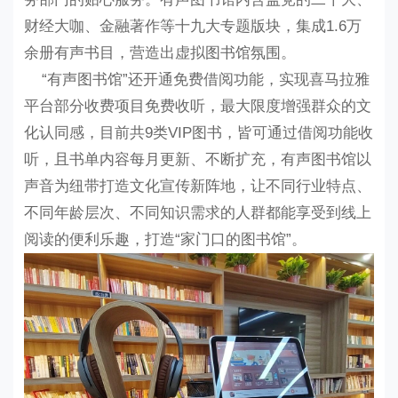
财经大咖、金融著作等十九大专题版块，集成1.6万
余册有声书目，营造出虚拟图书馆氛围。
“有声图书馆”还开通免费借阅功能，实现喜马拉雅
平台部分收费项目免费收听，最大限度增强群众的文
化认同感，目前共9类VIP图书，皆可通过借阅功能收
听，且书单内容每月更新、不断扩充，有声图书馆以
声音为纽带打造文化宣传新阵地，让不同行业特点、
不同年龄层次、不同知识需求的人群都能享受到线上
阅读的便利乐趣，打造“家门口的图书馆”。