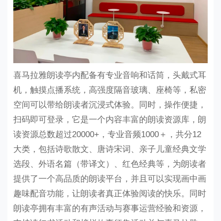
喜马拉雅朗读亭内配备有专业音响和话筒，头戴式耳
机，触摸点播系统，高强度隔音玻璃、座椅等，私密
空间可以带给朗读者沉浸式体验。
同时，操作便捷，
扫码即可登录，它是一个内容丰富的朗读资源库，朗
读资源总数超过
20000+，专业音频1000＋，共分12
大类，包括诗歌散文、唐诗宋词、亲子儿童经典文学
选段、外语名篇（带译文）、红色经典等，为朗读者
提供了一个高品质的朗读平台，并且可以实现画中画
趣味配音功能，让朗读者真正体验阅读的快乐。同时
朗读亭拥有丰富的有声活动与赛事运营经验和资源，