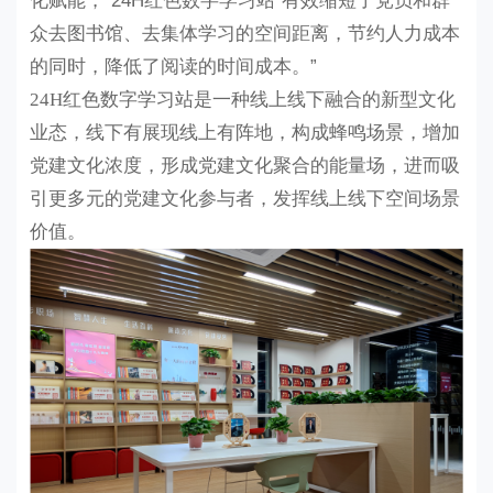
化赋能，
“24H红色数字学习站”有效缩短了党员和群
众去图书馆、去集体学习的空间距离，节约人力成本
的同时，降低了阅读的时间成本。”
24H红色数字学习站
是一种线上线下融合的新型文化
业态，线下有展现线上有阵地，构成蜂鸣场景，
增加
党建文化浓度，形成党建文化聚合的能量场，进而吸
引更多元的党建文化参与者，发挥线上线下空间场景
价值。