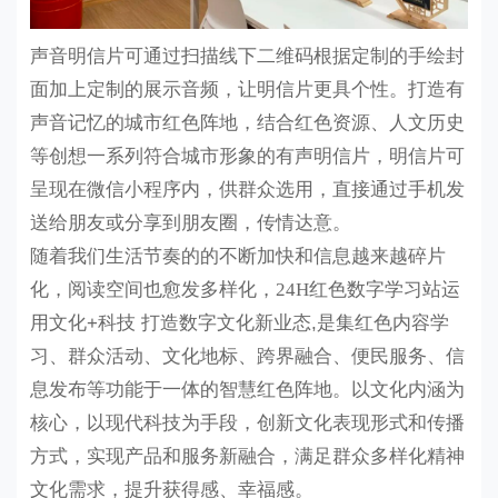
声音明信片可通过扫描线下二维码根据定制的手绘封
面加上定制的展示音频，让明信片更具个性。打造有
声音记忆的城市红色阵地，结合红色资源、人文历史
等创想一系列符合城市形象的有声明信片，明信片可
呈现在微信小程序内，供群众选用，
直接通过手机发
送给朋友或分享到朋友圈，传情达意。
随着我们生活节奏的的不断加快和信息越来越碎片
化，阅读空间也愈发多样化，
24H红色数字学习站
运
用文化
+科技 打造数字文化新业态,是集红色内容学
习、群众活动、文化地标、跨界融合、便民服务、信
息发布等功能于一体的智慧红色阵地。以文化内涵为
核心，以现代科技为手段，创新文化表现形式和传播
方式，实现产品和服务新融合，满足群众多样化精神
文化需求，提升获得感、幸福感。