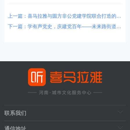
上一篇：
喜马拉雅与圆方非公党建学院联合打造的“圆方5G智慧党建展馆”正式落成！
下一篇：
学有声党史，庆建党百年——未来路街道党史学习教育基地项目正式落地
联系我们
商务邮箱：48106004@qq.com
通信地址