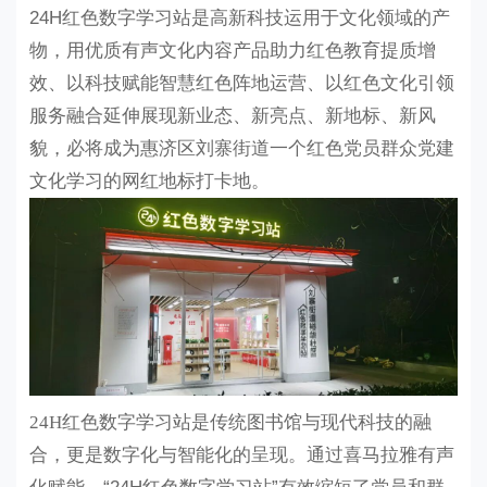
24H红色数字学习站
是高新科技运用于文化领域的产
物，用优质有声文化内容产品助力红色教育提质增
效、以科技赋能智慧红色阵地运营、以红色文化引领
服务融合延伸展现新业态、新亮点、新地标、新风
貌，必将成为惠济区刘寨街道一个红色党员群众党建
文化学习的网红地标打卡地。
24H红色数字学习站
是传统图书馆与现代科技的融
合，更是数字化与智能化的呈现。
通过喜马拉雅有声