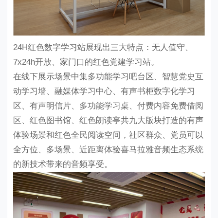
24H红色数字学习站
展现出三大特点：
无人值守、
7x24h开放、家门口的红色党建学习站。
在线下展示场景中集多功能
学习吧台区、智慧党史互
动学习墙、融媒体学习中心、有声书柜数字化学习
区、有声明信片、多功能学习桌、付费内容免费借阅
区、红色图书馆、红色朗读亭
共九大版块打造的有声
体验场景和红色全民阅读空间，社区群众、党员可以
全方位、多场景、近距离体验喜马拉雅音频生态系统
的新技术带来的音频享受。